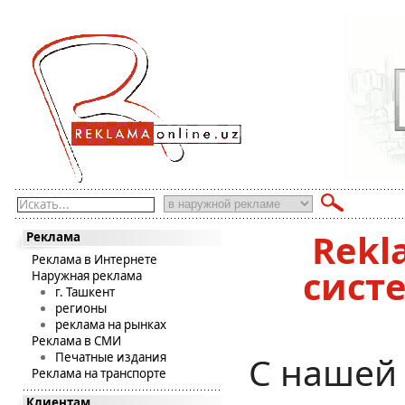
Искать...
Rekl
Реклама
Реклама в Интернете
сист
Наружная реклама
г. Ташкент
регионы
реклама на рынках
Реклама в СМИ
С нашей
Печатные издания
Реклама на транспорте
Клиентам