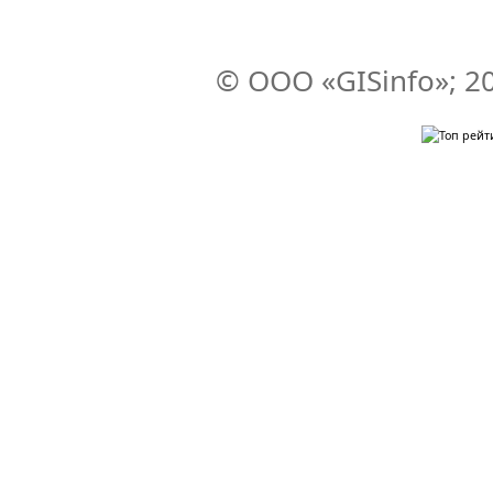
© ООО «GISinfo»; 2