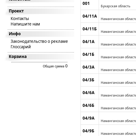
001
Бухарская область
Проект
04/11А
Контакты
Наманганская област
Напишите нам
04/11Б
Наманганская област
Инфо
Законодательство о рекламе
04/1А
Наманганская област
Глоссарий
04/1Б
Корзина
Наманганская област
0
Общая сумма
04/3А
Наманганская област
04/3Б
Наманганская област
04/6А
Наманганская област
04/6Б
Наманганская област
04/9А
Наманганская област
04/9Б
Наманганская област