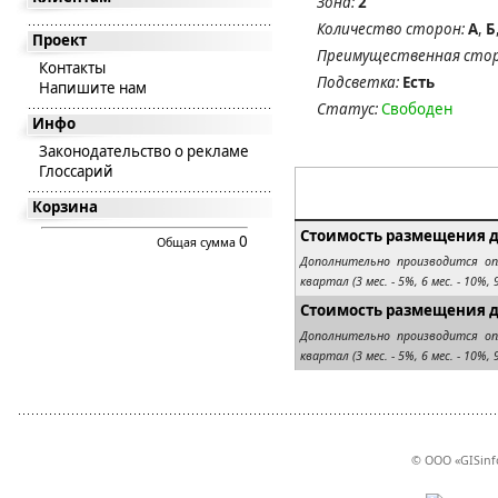
Зона:
2
Количество сторон:
А
,
Б
Проект
Преимущественная стор
Контакты
Подсветка:
Есть
Напишите нам
Статус:
Свободен
Инфо
Законодательство о рекламе
Глоссарий
Корзина
Стоимость размещения д
0
Общая сумма
Дополнительно производится о
квартал (3 мес. - 5%, 6 мес. - 10%, 9
Стоимость размещения 
Дополнительно производится о
квартал (3 мес. - 5%, 6 мес. - 10%, 9
© ООО «GISinf