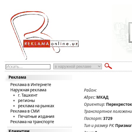
Искать...
Реклама
Реклама в Интернете
Наружная реклама
Район:
г. Ташкент
Адрес:
МКАД
регионы
Ориентир:
Перекресток
реклама на рынках
Реклама в СМИ
Транспортное положени
Печатные издания
Паспорт:
3729
Реклама на транспорте
Тип и размер РК:
Призма
Клиентам