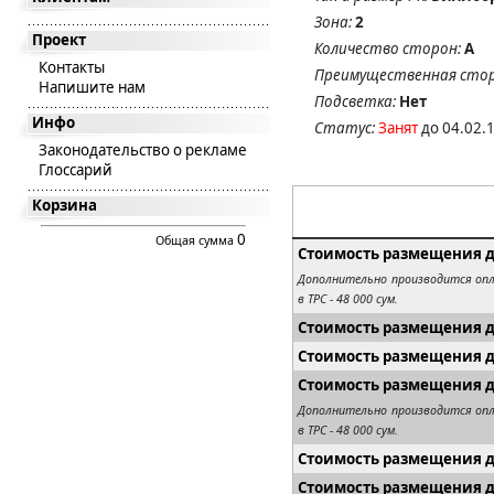
Зона:
2
Проект
Количество сторон:
А
Контакты
Преимущественная стор
Напишите нам
Подсветка:
Нет
Инфо
Статус:
Занят
до 04.02.
Законодательство о рекламе
Глоссарий
Корзина
0
Общая сумма
Стоимость размещения д
Дополнительно производится опл
в ТРС - 48 000 сум.
Стоимость размещения дл
Стоимость размещения дл
Стоимость размещения 
Дополнительно производится опл
в ТРС - 48 000 сум.
Стоимость размещения дл
Стоимость размещения дл